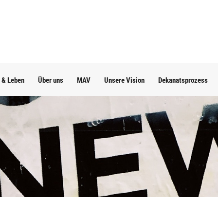
 & Leben
Über uns
MAV
Unsere Vision
Dekanatsprozess