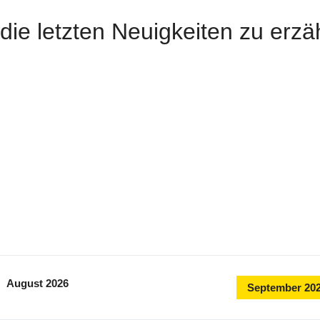
ls die letzten Neuigkeiten zu erz
August 2026
September 20