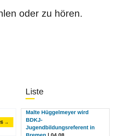
ählen oder zu hören.
Liste
Malte Hüggelmeyer wird
BDKJ-
26 →
Jugendbildungsreferent in
Bremen
| 04.08