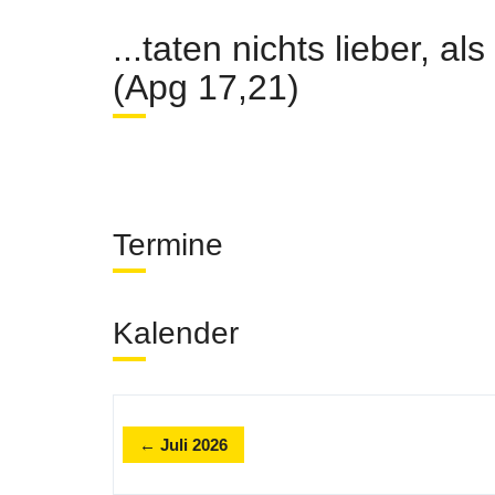
...taten nichts lieber, a
(Apg 17,21)
Termine
Kalender
← Juli 2026