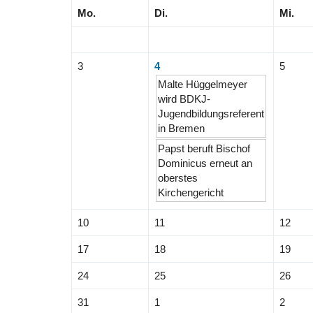
Mo.
Di.
Mi.
3
4
5
Malte Hüggelmeyer
wird BDKJ-
Jugendbildungsreferent
in Bremen
Papst beruft Bischof
Dominicus erneut an
oberstes
Kirchengericht
10
11
12
17
18
19
24
25
26
31
1
2