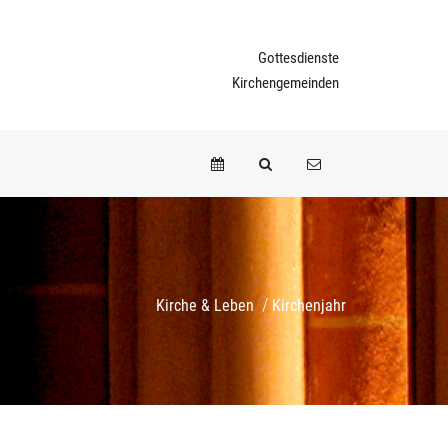
Gottesdienste
Kirchengemeinden
/
Kirche & Leben
Kirchenjahr