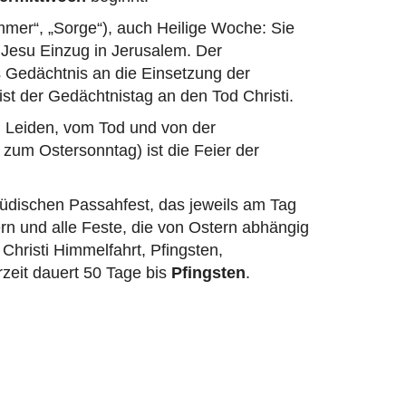
mer“, „Sorge“), auch Heilige Woche: Sie
 Jesu Einzug in Jerusalem. Der
as Gedächtnis an die Einsetzung der
ist der Gedächtnistag an den Tod Christi.
m Leiden, vom Tod und von der
um Ostersonntag) ist die Feier der
jüdischen Passahfest, das jeweils am Tag
ern und alle Feste, die von Ostern abhängig
Christi Himmelfahrt, Pfingsten,
rzeit dauert 50 Tage bis
Pfingsten
.