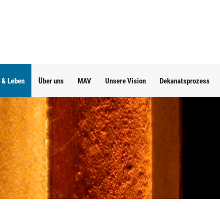
 & Leben
Über uns
MAV
Unsere Vision
Dekanatsprozess