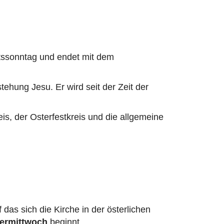
ntssonntag und endet mit dem
tehung Jesu. Er wird seit der Zeit der
s, der Osterfestkreis und die allgemeine
 das sich die Kirche in der österlichen
ermittwoch
beginnt.