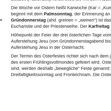
Die Woche vor Ostern heißt Karwoche (Kar = „Kum
beginnt mit dem
Palmsonntag
, der Erinnerung an
Gründonnerstag
(ahd. greinen = „weinen“) ist d
Eucharistie und der Priesterweihe. Der
Karfreitag
Höhepunkt der Feier der drei österlichen Tage vo
Auferstehung Jesu (von Gründonnerstagabend bis z
Auferstehung Jesu in der Osternacht.
Der Termin des Osterfestes richtet sich nach dem 
des ersten Frühlingsvollmondes gefeiert wird. Ost
sind, werden deshalb „bewegliche“ Feste genannt: 
Dreifaltigkeitssonntag und Fronleichnam. Die Oste