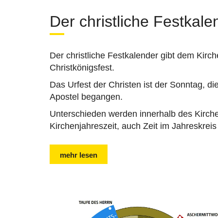
Der christliche Festkale
Der christliche Festkalender gibt dem Kir
Christkönigsfest.
Das Urfest der Christen ist der Sonntag, di
Apostel begangen.
Unterschieden werden innerhalb des Kirche
Kirchenjahreszeit, auch Zeit im Jahreskreis
mehr lesen