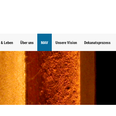
 & Leben
Über uns
MAV
Unsere Vision
Dekanatsprozess