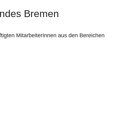
bandes Bremen
ftigten MitarbeiterInnen aus den Bereichen