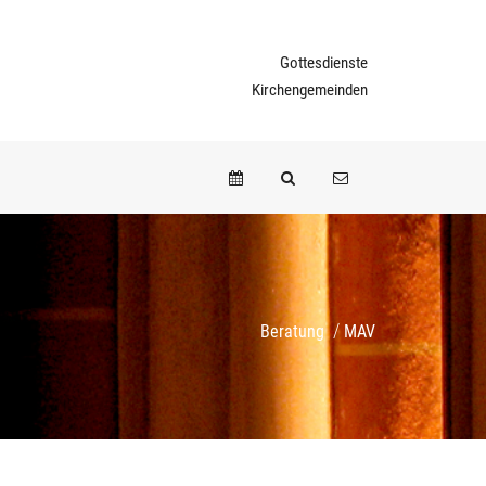
Gottesdienste
Kirchengemeinden
/
Beratung
MAV