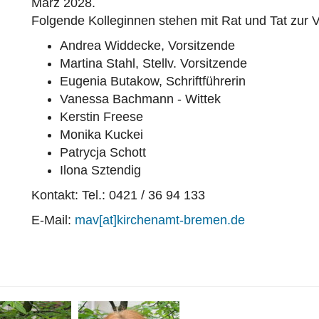
März 2028.
Folgende Kolleginnen stehen mit Rat und Tat zur 
Andrea Widdecke, Vorsitzende
Martina Stahl, Stellv. Vorsitzende
Eugenia Butakow, Schriftführerin
Vanessa Bachmann - Wittek
Kerstin Freese
Monika Kuckei
Patrycja Schott
Ilona Sztendig
Kontakt: Tel.: 0421 / 36 94 133
E-Mail:
mav[at]kirchenamt-bremen.de