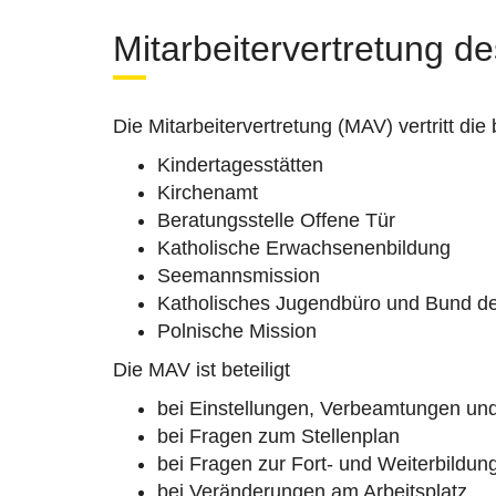
Mitarbeitervertretung 
Die Mitarbeitervertretung (MAV) vertritt 
Kindertagesstätten
Kirchenamt
Beratungsstelle Offene Tür
Katholische Erwachsenenbildung
Seemannsmission
Katholisches Jugendbüro und Bund d
Polnische Mission
Die MAV ist beteiligt
bei Einstellungen, Verbeamtungen und
bei Fragen zum Stellenplan
bei Fragen zur Fort- und Weiterbildun
bei Veränderungen am Arbeitsplatz