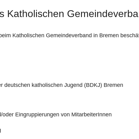
des Katholischen Gemeindever
die beim Katholischen Gemeindeverband in Bremen beschä
er deutschen katholischen Jugend (BDKJ) Bremen
/oder Eingruppierungen von MitarbeiterInnen
g