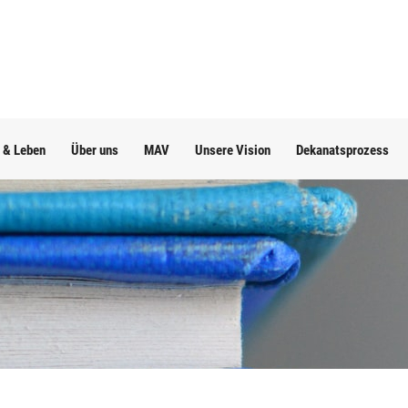
 & Leben
Über uns
MAV
Unsere Vision
Dekanatsprozess