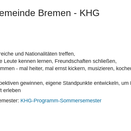
lgemeinde Bremen - KHG
iche und Nationalitäten treffen,
ue Leute kennen lernen, Freundschaften schließen,
men - mal heiter, mal ernst kickern, musizieren, kochen
spektiven gewinnen, eigene Standpunkte entwickeln, um 
t erleben
emester:
KHG-Programm-Sommersemester