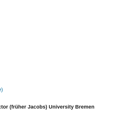
e)
tor (früher Jacobs) University Bremen