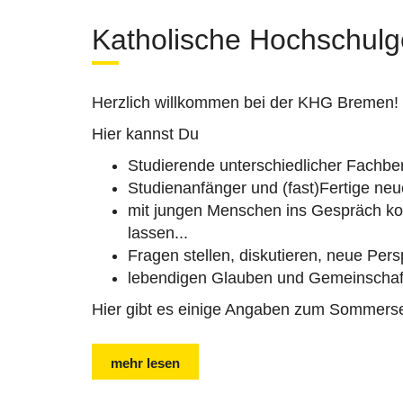
Katholische Hochschu
Herzlich willkommen bei der KHG Bremen!
Hier kannst Du
Studierende unterschiedlicher Fachbere
Studienanfänger und (fast)Fertige ne
mit jungen Menschen ins Gespräch kom
lassen...
Fragen stellen, diskutieren, neue Per
lebendigen Glauben und Gemeinschaf
Hier gibt es einige Angaben zum Sommers
mehr lesen