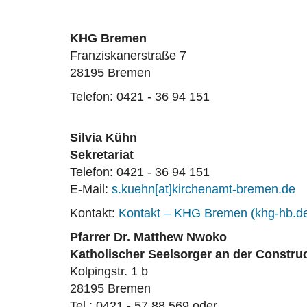
KHG Bremen
Franziskanerstraße 7
28195 Bremen
Telefon: 0421 - 36 94 151
Silvia Kühn
Sekretariat
Telefon: 0421 - 36 94 151
E-Mail:
s.kuehn[at]kirchenamt-bremen.de
Kontakt:
Kontakt – KHG Bremen (khg-hb.d
Pfarrer Dr. Matthew Nwoko
Katholischer Seelsorger an der Construc
Kolpingstr. 1 b
28195 Bremen
Tel.: 0421 - 57 88 569 oder